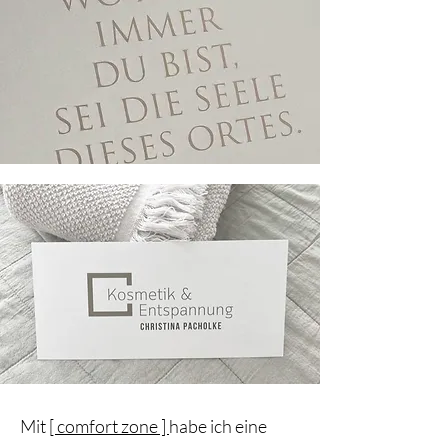
Mit
[ comfort zone ]
habe ich eine